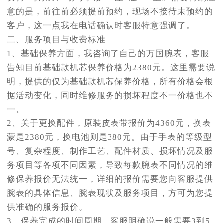
意的是，前往前必须提前预约，现场不接待未预约的
客户，这一点我在电话确认时客服特意强调了。
二、服务项目与收费标准
1、基础保养方面，我咨询了自己的万国腕表，客服
告知目前基础款机芯保养价格为2380元。这里需要说
明，提供的仅为基础款机芯保养价格，所有价格会根
据活动变化，同时维修服务的损坏程度不一价格也不
一。
2、关于更换配件，原装皮表带报价为4360元，换表
蒙是2380元，换电池则是380元。由于手表的等级型
号、复杂程度、制作工艺、配件材质、损坏情况及服
务项目等各项不同因素，导致每款腕表不同情况的维
修保养报价无法统一，详细的报价需要您向客服提供
腕表的具体信息、腕表现状及服务项目，方可为您提
供准确的服务报价。
3、保养完成的时间周期，客服明确说一般需要3到5