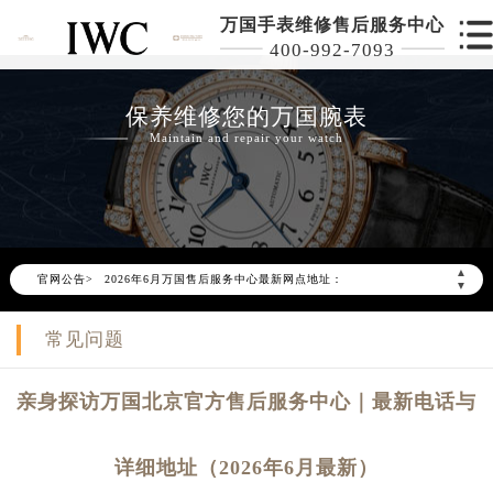
万国手表维修售后服务中心
400-992-7093
保养维修您的万国腕表
Maintain and repair your watch
2026年6月万国北京市售后服务网络优化升级公告
2026年6月北京市万国官方售后客户服务热线：400-992-7093
▲
官网公告>
2026年6月万国售后服务中心最新网点地址：
▼
北京市东城区东长安街1号东方广场写字楼W3座6层602室（需提前预约）
常见问题
北京市朝阳区建国门外大街甲6号华熙国际中心写字楼D座11层1102室（需提前预约）
北京市朝阳区建国门外大街甲6号华熙国际中心D座11层1102室万国售后服务中心（需提前预约）
亲身探访万国北京官方售后服务中心｜最新电话与
北京市东城区东长安街1号王府井东方广场W3座6层602室万国售后服务中心（需提前预约）
节假日正常营业！
详细地址（2026年6月最新）