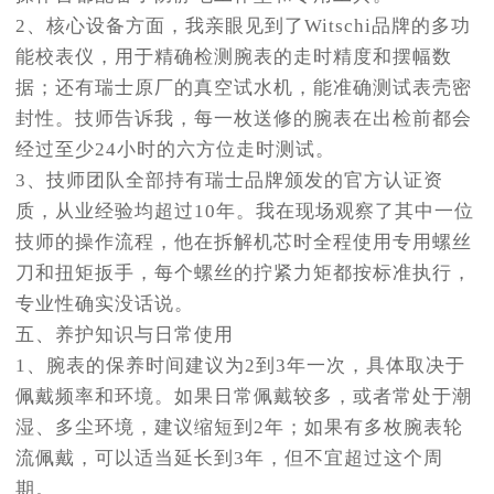
2、核心设备方面，我亲眼见到了Witschi品牌的多功
能校表仪，用于精确检测腕表的走时精度和摆幅数
据；还有瑞士原厂的真空试水机，能准确测试表壳密
封性。技师告诉我，每一枚送修的腕表在出检前都会
经过至少24小时的六方位走时测试。
3、技师团队全部持有瑞士品牌颁发的官方认证资
质，从业经验均超过10年。我在现场观察了其中一位
技师的操作流程，他在拆解机芯时全程使用专用螺丝
刀和扭矩扳手，每个螺丝的拧紧力矩都按标准执行，
专业性确实没话说。
五、养护知识与日常使用
1、腕表的保养时间建议为2到3年一次，具体取决于
佩戴频率和环境。如果日常佩戴较多，或者常处于潮
湿、多尘环境，建议缩短到2年；如果有多枚腕表轮
流佩戴，可以适当延长到3年，但不宜超过这个周
期。