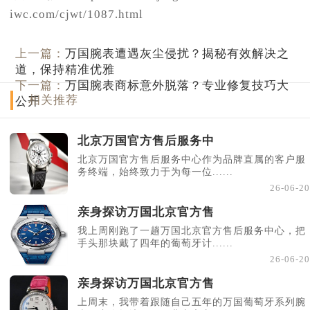
iwc.com/cjwt/1087.html
上一篇：
万国腕表遭遇灰尘侵扰？揭秘有效解决之
道，保持精准优雅
下一篇：
万国腕表商标意外脱落？专业修复技巧大
相关推荐
公开
北京万国官方售后服务中
北京万国官方售后服务中心作为品牌直属的客户服
务终端，始终致力于为每一位......
26-06-20
亲身探访万国北京官方售
我上周刚跑了一趟万国北京官方售后服务中心，把
手头那块戴了四年的葡萄牙计......
26-06-20
亲身探访万国北京官方售
上周末，我带着跟随自己五年的万国葡萄牙系列腕