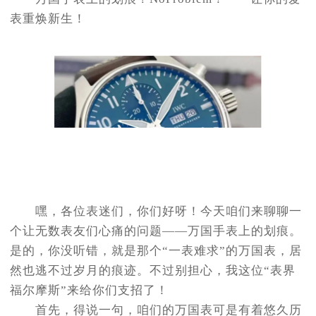
表重焕新生！
嘿，各位表迷们，你们好呀！今天咱们来聊聊一
个让无数表友们心痛的问题——万国手表上的划痕。
是的，你没听错，就是那个“一表难求”的万国表，居
然也逃不过岁月的痕迹。不过别担心，我这位“表界
福尔摩斯”来给你们支招了！
首先，得说一句，咱们的万国表可是有着悠久历