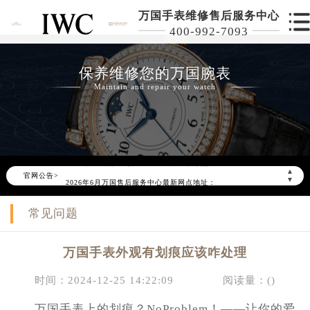
万国手表维修售后服务中心
400-992-7093
保养维修您的万国腕表
Maintain and repair your watch
2026年6月万国北京市售后服务网络优化升级公告
2026年6月北京市万国官方售后客户服务热线：400-992-7093
▲
官网公告>
2026年6月万国售后服务中心最新网点地址：
▼
北京市东城区东长安街1号东方广场写字楼W3座6层602室（需提前预约）
常见问题
北京市朝阳区建国门外大街甲6号华熙国际中心写字楼D座11层1102室（需提前预约）
北京市朝阳区建国门外大街甲6号华熙国际中心D座11层1102室万国售后服务中心（需提前预约）
万国手表外观有划痕应该咋处理
北京市东城区东长安街1号王府井东方广场W3座6层602室万国售后服务中心（需提前预约）
节假日正常营业！
时间：2024-12-25 14:22:09
阅读量：(
)
万国手表上的划痕？NoProblem！——让你的爱